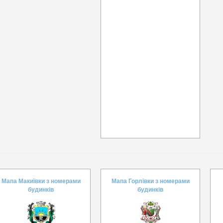
Мапа Макиївки з номерами
Мапа Горлівки з номерами
будинків
будинків