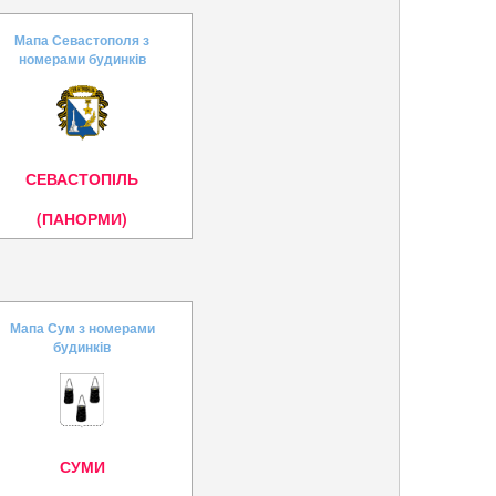
Мапа Севастополя з
номерами будинків
СЕВАСТОПІЛЬ
(ПАНОРМИ)
Мапа Сум з номерами
будинків
СУМИ