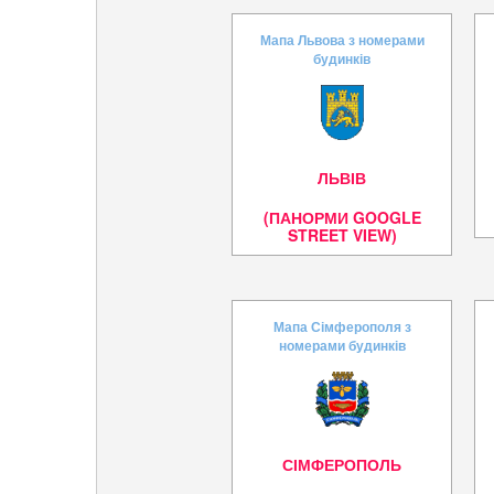
Мапа Львова з номерами
будинків
ЛЬВІВ
(ПАНОРМИ GOOGLE
STREET VIEW)
Мапа Сімферополя з
номерами будинків
СІМФЕРОПОЛЬ