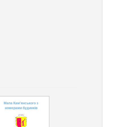
Мапа Кам'янського з
номерами будинків