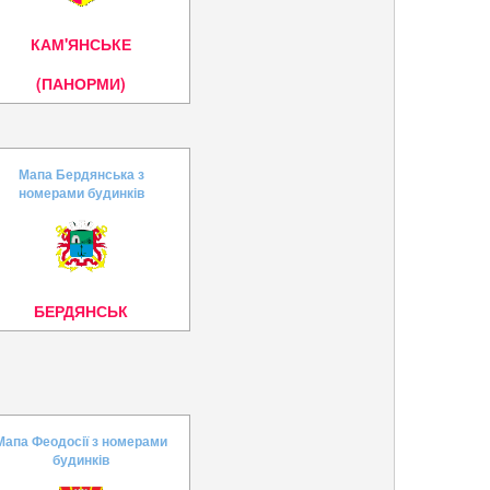
КАМ'ЯНСЬКЕ
(ПАНОРМИ)
Мапа Бердянська з
номерами будинків
БЕРДЯНСЬК
Мапа Феодосії з номерами
будинків