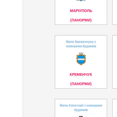
МАРІУПОЛЬ
(ПАНОРМИ)
Мапа Кременчука з
номерами будинків
КРЕМЕНЧУК
(ПАНОРМИ)
Мапа Євпаторії з номерами
будинків