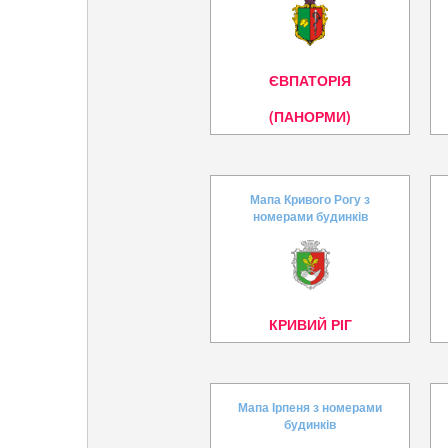
ЄВПАТОРІЯ
(ПАНОРМИ)
Мапа Кривого Рогу з
номерами будинків
КРИВИЙ РІГ
Мапа Ірпеня з номерами
будинків