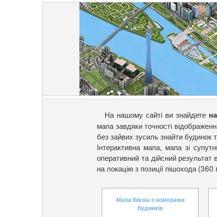
На нашому сайті ви знайдете
на
мапа завдяки точності відображенн
без зайвих зусиль знайти будинок т
Інтерактивна мапа, мапа зі супут
оперативний та дійсний результат
на локацію з позиції пішохода (360 
Мапа Києва з номерами
будинків