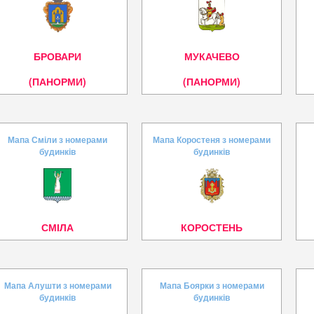
БРОВАРИ
МУКАЧЕВО
(ПАНОРМИ)
(ПАНОРМИ)
Мапа Сміли з номерами
Мапа Коростеня з номерами
будинків
будинків
СМІЛА
КОРОСТЕНЬ
Мапа Алушти з номерами
Мапа Боярки з номерами
будинків
будинків