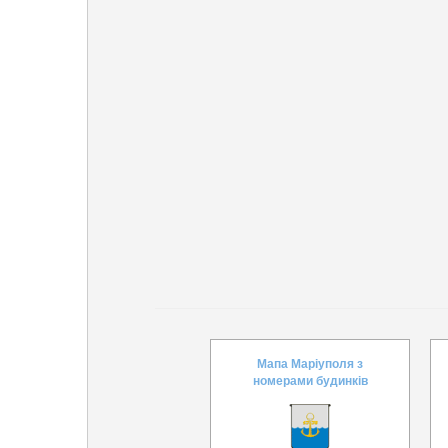
Мапа Маріуполя з
номерами будинків