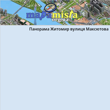
Панорама Житомир вулиця Максютова