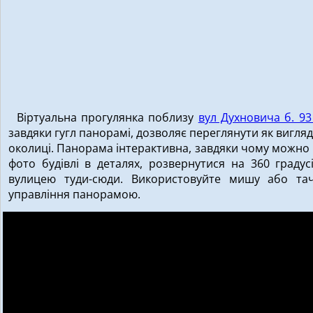
Віртуальна прогулянка поблизу
вул Духновича б. 9
завдяки гугл панорамі, дозволяє переглянути як вигляд
околиці. Панорама інтерактивна, завдяки чому можно
фото будівлі в деталях, розвернутися на 360 градус
вулицею туди-сюди. Використовуйте мишу або та
управління панорамою.