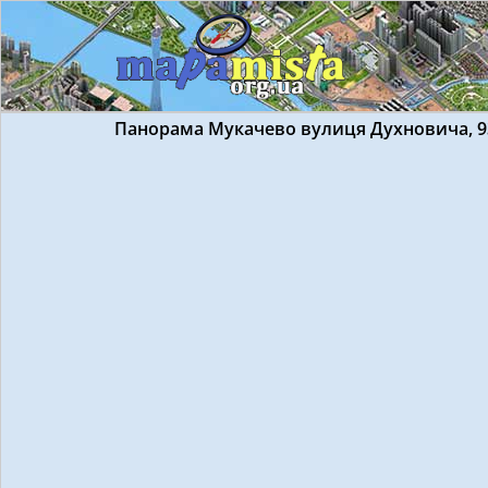
Панорама Мукачево вулиця Духновича, 9