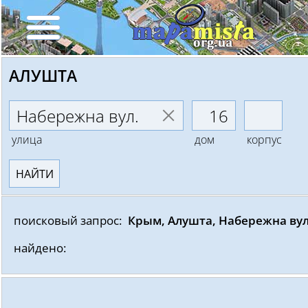
АЛУШТА
улица
дом
корпус
НАЙТИ
поисковый запрос:
Крым, Алушта, Набережна вул
найдено: