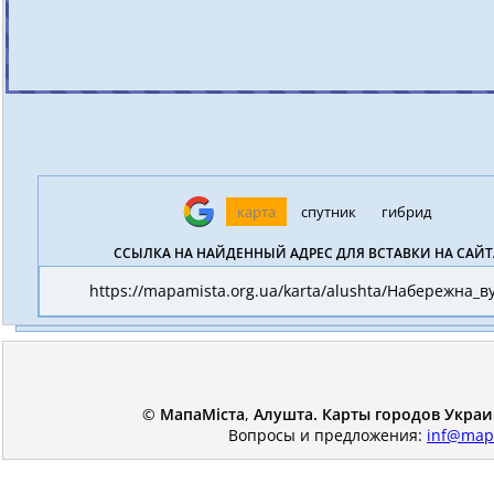
карта
спутник
гибрид
ССЫЛКА НА НАЙДЕННЫЙ АДРЕС ДЛЯ ВСТАВКИ НА САЙТ
https://mapamista.org.ua/karta/alushta/Набережна_ву
©
МапаМіста
,
Алушта. Карты городов Украи
Вопросы и предложения:
inf@map