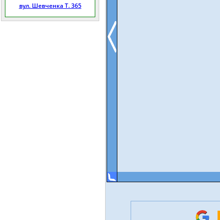
вул. Шевченка Т. 365