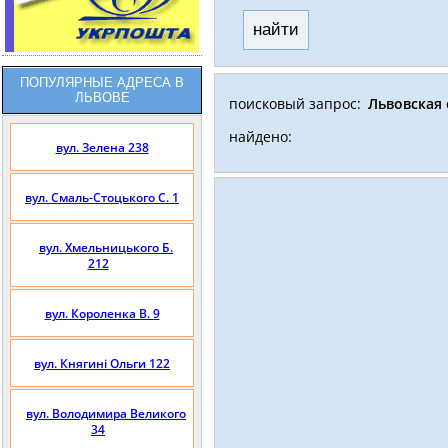
найти
ПОПУЛЯРНЫЕ АДРЕСА В
ЛЬВОВЕ
поисковый запрос:
Львовская 
найдено:
вул. Зелена 238
вул. Смаль-Стоцького С. 1
вул. Хмельницького Б.
212
вул. Короленка В. 9
вул. Княгині Ольги 122
вул. Володимира Великого
34