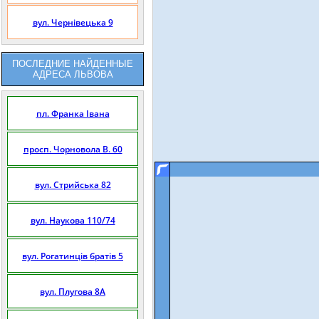
вул. Чернівецька 9
ПОСЛЕДНИЕ НАЙДЕННЫЕ
АДРЕСА ЛЬВОВА
пл. Франка Івана
просп. Чорновола В. 60
вул. Стрийська 82
вул. Наукова 110/74
вул. Рогатинців братів 5
вул. Плугова 8А