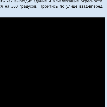
ть как выглядит здание и близлежащие окресности.
я на 360 градусов. Пройтись по улице взад-вперед.