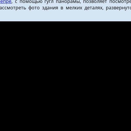
непре
, с помощью гугл панорамы, позволяет посмотре
смотреть фото здания в мелких деталях, развернутс