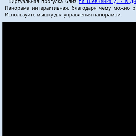
Виртуальная прогулка близ
пл Шевченка д. 7 в Д
Панорама интерактивная, благодаря чему можно рас
Используйте мышку для управления панорамой.