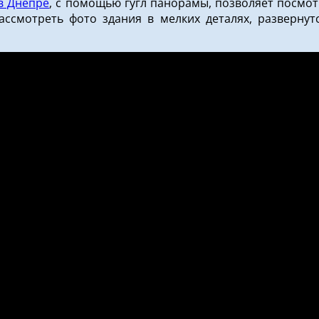
 в Днепре
, с помощью гугл панорамы, позволяет посмот
смотреть фото здания в мелких деталях, развернутс