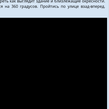
реть как выглядит здание и близлежащие окресности.
я на 360 градусов. Пройтись по улице взад-вперед.