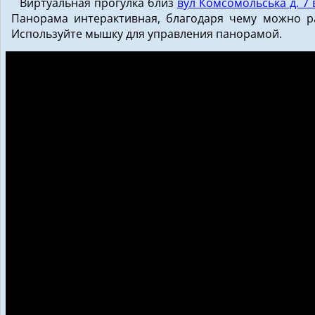
Виртуальная прогулка близ
вул Комсомольська д. 7
Панорама интерактивная, благодаря чему можно рас
Используйте мышку для управления панорамой.