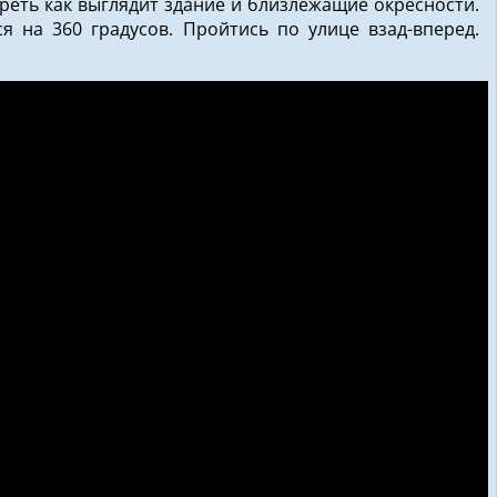
реть как выглядит здание и близлежащие окресности.
я на 360 градусов. Пройтись по улице взад-вперед.