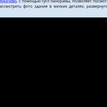
 Мукачево
, с помощью гугл панорамы, позволяет посмот
смотреть фото здания в мелких деталях, развернутс