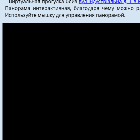
Виртуальная прогулка близ
вул Індустріальна д. 1 в
Панорама интерактивная, благодаря чему можно рас
Используйте мышку для управления панорамой.