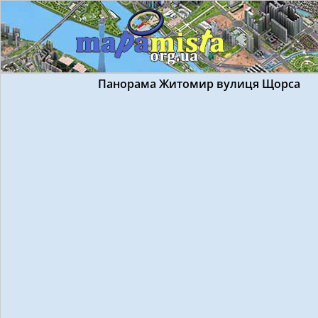
Панорама Житомир вулиця Щорса