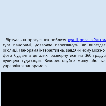
Віртуальна прогулянка поблизу
вул Щорса в Житом
гугл панорамі, дозволяє переглянути як виглядає
околиці. Панорама інтерактивна, завдяки чому можно
фото будівлі в деталях, розвернутися на 360 градус
вулицею туди-сюди. Використовуйте мишу або та
управління панорамою.