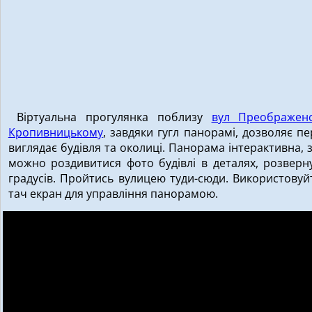
Віртуальна прогулянка поблизу
вул Преображен
Кропивницькому
, завдяки гугл панорамі, дозволяє п
виглядає будівля та околиці. Панорама інтерактивна, 
можно роздивитися фото будівлі в деталях, розверн
градусів. Пройтись вулицею туди-сюди. Використову
тач екран для управління панорамою.