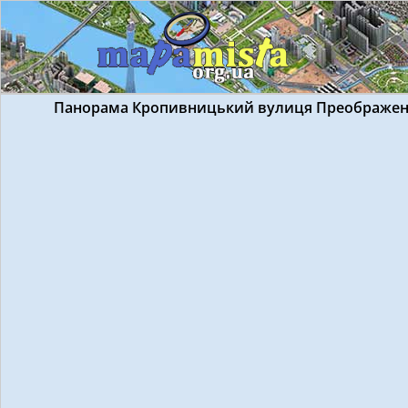
Панорама Кропивницький вулиця Преображенс