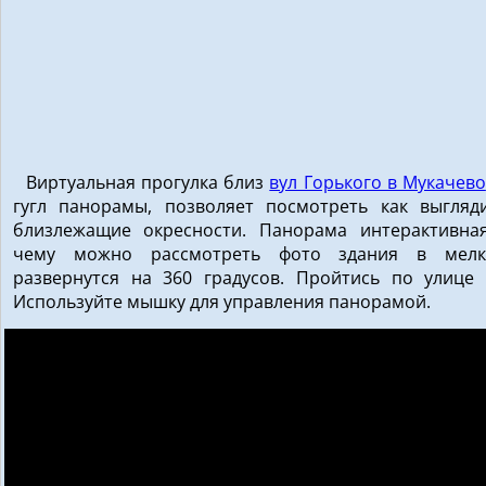
Виртуальная прогулка близ
вул Горького в Мукачево
гугл панорамы, позволяет посмотреть как выгляд
близлежащие окресности. Панорама интерактивная
чему можно рассмотреть фото здания в мелки
развернутся на 360 градусов. Пройтись по улице 
Используйте мышку для управления панорамой.