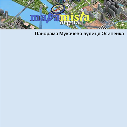
Панорама Мукачево вулиця Осипенка