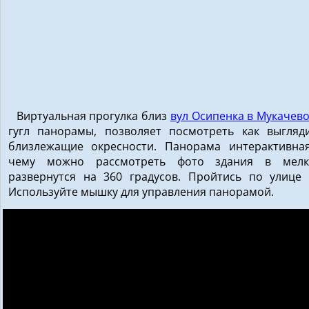
Виртуальная прогулка близ
вул Осипенка в Мукачев
гугл панорамы, позволяет посмотреть как выгляд
близлежащие окресности. Панорама интерактивная
чему можно рассмотреть фото здания в мелки
развернутся на 360 градусов. Пройтись по улице 
Используйте мышку для управления панорамой.