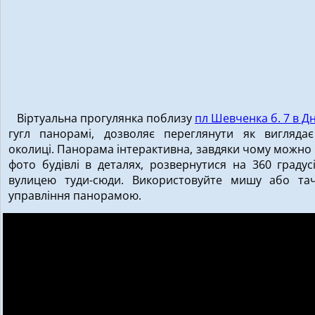
Віртуальна прогулянка поблизу
пл Шевченка б. 7 в Дн
гугл панорамі, дозволяє переглянути як виглядає
околиці. Панорама інтерактивна, завдяки чому можно
фото будівлі в деталях, розвернутися на 360 градус
вулицею туди-сюди. Використовуйте мишу або та
управління панорамою.