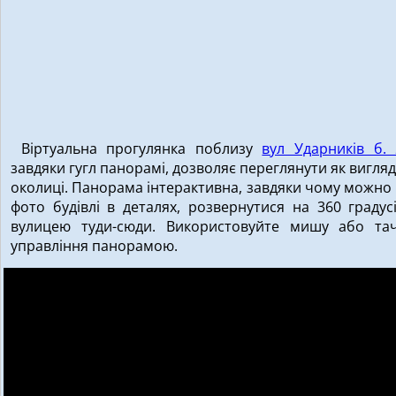
Віртуальна прогулянка поблизу
вул Ударників б. 
завдяки гугл панорамі, дозволяє переглянути як вигляд
околиці. Панорама інтерактивна, завдяки чому можно
фото будівлі в деталях, розвернутися на 360 градус
вулицею туди-сюди. Використовуйте мишу або та
управління панорамою.