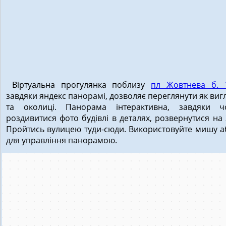
Віртуальна прогулянка поблизу
пл Жовтнева б. 
завдяки яндекс панорамі, дозволяє переглянути як виг
та околиці. Панорама інтерактивна, завдяки 
роздивитися фото будівлі в деталях, розвернутися на 
Пройтись вулицею туди-сюди. Використовуйте мишу а
для управління панорамою.