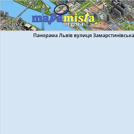
Панорама Львів вулиця Замарстинівськ