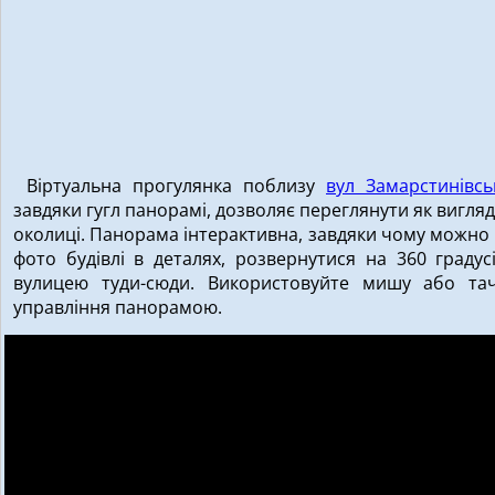
Віртуальна прогулянка поблизу
вул Замарстинівсь
завдяки гугл панорамі, дозволяє переглянути як вигляд
околиці. Панорама інтерактивна, завдяки чому можно
фото будівлі в деталях, розвернутися на 360 градус
вулицею туди-сюди. Використовуйте мишу або та
управління панорамою.