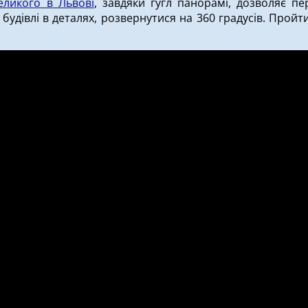
еликого в Львові
, завдяки гугл панорамі, дозволяє пе
будівлі в деталях, розвернутися на 360 градусів. Прой