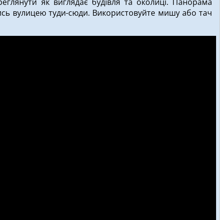
реглянути як виглядає будівля та околиці. Панорама
тись вулицею туди-сюди. Використовуйте мишу або тач