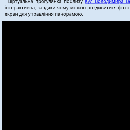
Віртуальна прогулянка поблизу
вул Володимира В
інтерактивна, завдяки чому можно роздивитися фото 
екран для управління панорамою.